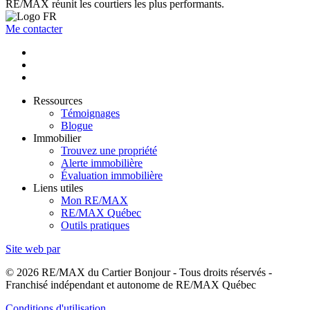
RE/MAX réunit les courtiers les plus performants.
Me contacter
Ressources
Témoignages
Blogue
Immobilier
Trouvez une propriété
Alerte immobilière
Évaluation immobilière
Liens utiles
Mon RE/MAX
RE/MAX Québec
Outils pratiques
Site web par
© 2026 RE/MAX du Cartier Bonjour - Tous droits réservés -
Franchisé indépendant et autonome de RE/MAX Québec
Conditions d'utilisation