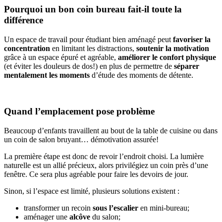
Pourquoi un bon coin bureau fait-il toute la
différence
Un espace de travail pour étudiant bien aménagé peut
favoriser la
concentration
en limitant les distractions,
soutenir la motivation
grâce à un espace épuré et agréable,
améliorer le confort physique
(et éviter les douleurs de dos!) en plus de permettre de
séparer
mentalement les moments
d’étude des moments de détente.
Quand l’emplacement pose problème
Beaucoup d’enfants travaillent au bout de la table de cuisine ou dans
un coin de salon bruyant… démotivation assurée!
La première étape est donc de revoir l’endroit choisi. La lumière
naturelle est un allié précieux, alors privilégiez un coin près d’une
fenêtre. Ce sera plus agréable pour faire les devoirs de jour.
Sinon, si l’espace est limité, plusieurs solutions existent :
transformer un recoin
sous l’escalier
en mini-bureau;
aménager une
alcôve
du salon;