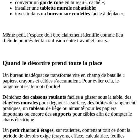
convertir un
garde-robe
en bureau « caché »;
installer une
tablette murale rabattable
;
investir dans un
bureau sur roulettes
facile à déplacer.
Même petit, l’espace doit être clairement identifié comme lieu
d’étude pour éviter la confusion entre travail et loisirs.
Quand le désordre prend toute la place
Un bureau inadéquat se transforme vite en champ de bataille :
papiers, crayons et câbles s’accumulent. Pour éviter cela, le
rangement est le mot d’ordre!
Dénichez des
caissons roulants
faciles à glisser sous la table, des
étagères murales
pour dégager la surface, des
boîtes
de rangement
pratiques, un
tableau
de liège ou aimanté pour les papiers
importants ou encore des
supports
pour câbles afin de dompter le
chaos électrique.
Un
petit chariot à étages
, sur roulettes, contenant tout ce dont la
période de devoirs exige (crayons, efface, calculatrice, feuilles