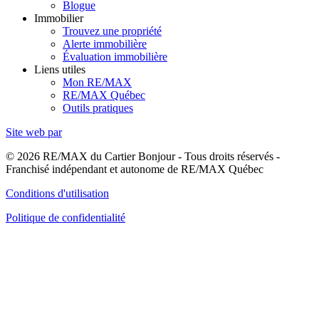
Blogue
Immobilier
Trouvez une propriété
Alerte immobilière
Évaluation immobilière
Liens utiles
Mon RE/MAX
RE/MAX Québec
Outils pratiques
Site web par
© 2026 RE/MAX du Cartier Bonjour - Tous droits réservés -
Franchisé indépendant et autonome de RE/MAX Québec
Conditions d'utilisation
Politique de confidentialité