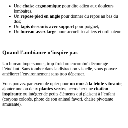
Une
chaise ergonomique
pour dire adieu aux douleurs
lombaires,
Un
repose-pied en angle
pour donner du repos au bas du
dos;
Un
tapis de souris avec support
pour poignet;
Un
bureau assez large
pour accueillir cahiers et ordinateur.
Quand l’ambiance n’inspire pas
Un bureau impersonnel, trop froid ou encombré décourage
l’étudiant. Sans tomber dans la distraction visuelle, vous pouvez
améliorer l’environnement sans trop dépenser.
Vous pouvez par exemple opter pour
un mur à la teinte vibrante
,
ajouter une ou deux
plantes vertes
, accrocher une
citation
inspirante
ou intégrer de petits éléments qui plaisent à l’enfant
(crayons colorés, photo de son animal favori, chaise pivotante
amusante).