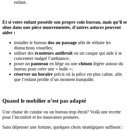
enfant.
Et si votre enfant possède son propre coin bureau, mais qu’il se
situe dans une pièce mouvementée, d’autres astuces peuvent
aider :
installer le bureau
dos au passage
afin de réduire les
distractions visuelles;
utiliser des
écouteurs antibruit
ou un casque qui aide à se
concentrer malgré l’ambiance;
poser un
panneau
en liège ou une
cloison
légère autour du
bureau pour créer une « bulle »;
réserver un horaire
précis où la pièce est plus calme, afin
que l’enfant profite d’un moment tranquille.
Quand le mobilier n’est pas adapté
Une chaise de cuisine ou un bureau trop étroit? Voilà une recette
pour l’inconfort et les mauvaises postures.
Sans dépenser une fortune, quelques choix stratégiques suffisent :