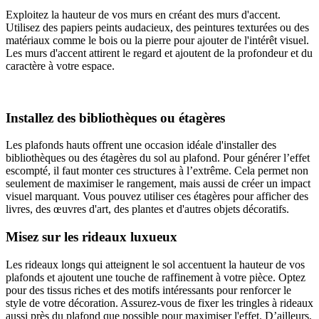
Exploitez la hauteur de vos murs en créant des murs d'accent.
Utilisez des papiers peints audacieux, des peintures texturées ou des
matériaux comme le bois ou la pierre pour ajouter de l'intérêt visuel.
Les murs d'accent attirent le regard et ajoutent de la profondeur et du
caractère à votre espace.
Installez des bibliothèques ou étagères
Les plafonds hauts offrent une occasion idéale d'installer des
bibliothèques ou des étagères du sol au plafond. Pour générer l’effet
escompté, il faut monter ces structures à l’extrême. Cela permet non
seulement de maximiser le rangement, mais aussi de créer un impact
visuel marquant. Vous pouvez utiliser ces étagères pour afficher des
livres, des œuvres d'art, des plantes et d'autres objets décoratifs.
Misez sur les rideaux luxueux
Les rideaux longs qui atteignent le sol accentuent la hauteur de vos
plafonds et ajoutent une touche de raffinement à votre pièce. Optez
pour des tissus riches et des motifs intéressants pour renforcer le
style de votre décoration. Assurez-vous de fixer les tringles à rideaux
aussi près du plafond que possible pour maximiser l'effet. D’ailleurs,